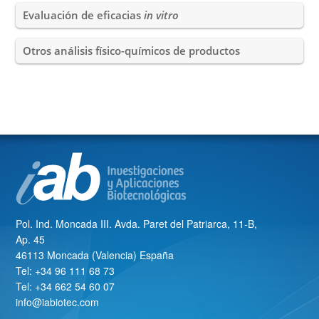
Evaluación de eficacias
in vitro
Otros análisis físico-químicos de productos
Pol. Ind. Moncada III. Avda. Paret del Patriarca, 11-B,
Ap. 45
46113 Moncada (Valencia) España
Tel: +34 96 111 68 73
Tel: +34 662 54 60 07
info@iabiotec.com