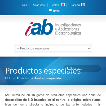
Inicio
Aviso legal
English
Français
Email
Productos especiales
Inicio
→
Productos
→
Productos especiales
IAB introduce en su gama de productos especiales una serie de
desarrollos de I+D basados en el control biológico microbiano
,
bien de forma directa o indirecta, de las enfermedades más