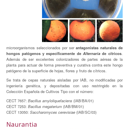
microorganismos seleccionados por ser
antagonistas naturales de
hongos patógenos y específicamente de
Alternaria
de cítricos
.
Además de ser excelentes colonizadores de partes aéreas de la
planta para actuar de forma preventiva y curativa contra este hongo
patógeno de la superficie de hojas, flores y fruto de cítricos.
Se trata de cepas naturales aisladas por IAB, no modificadas por
ingeniería genética, y depositadas con uso restringido en la
Colección Española de Cultivos Tipo con el número:
CECT 7657:
Bacillus amyloliquefaciens
(IAB/BA/01)
CECT 7253:
Bacillus megaterium
(IAB/BM/01)
CECT 13050:
Saccharomyces cerevisiae
(IAB/SC/03)
Naurantia