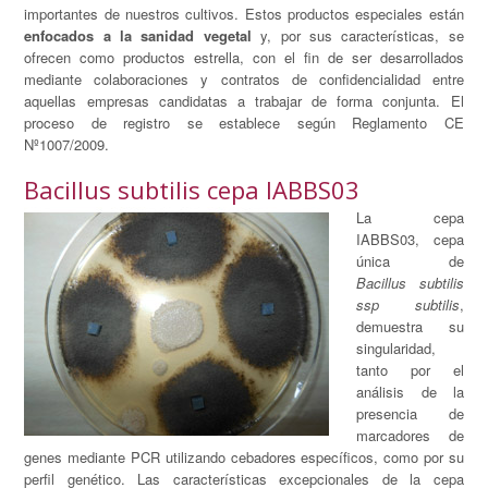
importantes de nuestros cultivos. Estos productos especiales están
enfocados a la sanidad vegetal
y, por sus características, se
ofrecen como productos estrella, con el fin de ser desarrollados
mediante colaboraciones y contratos de confidencialidad entre
aquellas empresas candidatas a trabajar de forma conjunta. El
proceso de registro se establece según Reglamento CE
Nº1007/2009.
Bacillus subtilis cepa IABBS03
La cepa
IABBS03, cepa
única de
Bacillus subtilis
ssp subtilis
,
demuestra su
singularidad,
tanto por el
análisis de la
presencia de
marcadores de
genes mediante PCR utilizando cebadores específicos, como por su
perfil genético. Las características excepcionales de la cepa